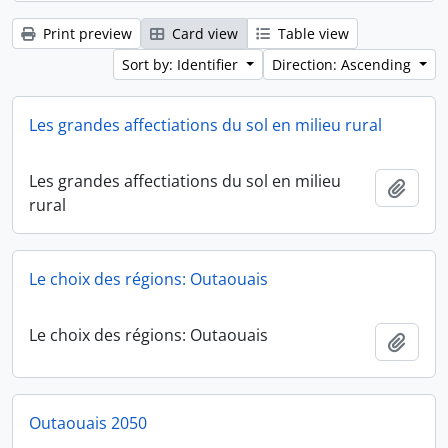
Print preview
Card view
Table view
Sort by: Identifier
Direction: Ascending
Les grandes affectiations du sol en milieu rural
Les grandes affectiations du sol en milieu
Add t
rural
Le choix des régions: Outaouais
Le choix des régions: Outaouais
Add t
Outaouais 2050