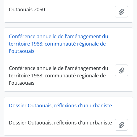
Outaouais 2050
Add t
Conférence annuelle de l'aménagement du
territoire 1988: communauté régionale de
l'outaouais
Conférence annuelle de l'aménagement du
Add t
territoire 1988: communauté régionale de
l'outaouais
Dossier Outaouais, réflexions d'un urbaniste
Dossier Outaouais, réflexions d'un urbaniste
Add t