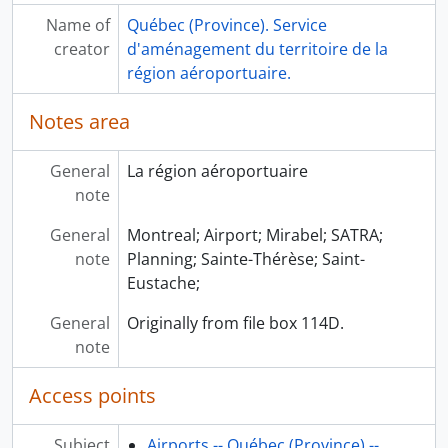
Name of
Québec (Province). Service
creator
d'aménagement du territoire de la
région aéroportuaire.
Notes area
General
La région aéroportuaire
note
General
Montreal; Airport; Mirabel; SATRA;
note
Planning; Sainte-Thérèse; Saint-
Eustache;
General
Originally from file box 114D.
note
Access points
Subject
Airports -- Québec (Province) --