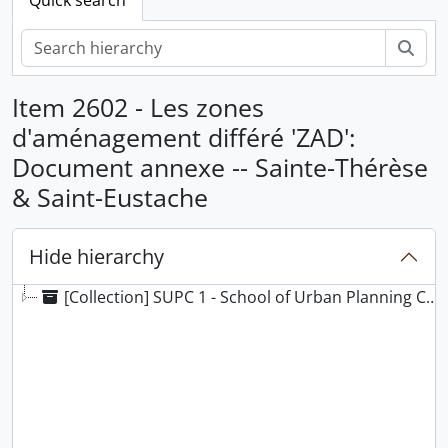
Sear
Item 2602 - Les zones
d'aménagement différé 'ZAD':
Document annexe -- Sainte-Thérèse
& Saint-Eustache
Hide hierarchy
[Collection] SUPC 1 - School of Urban Planning Collection