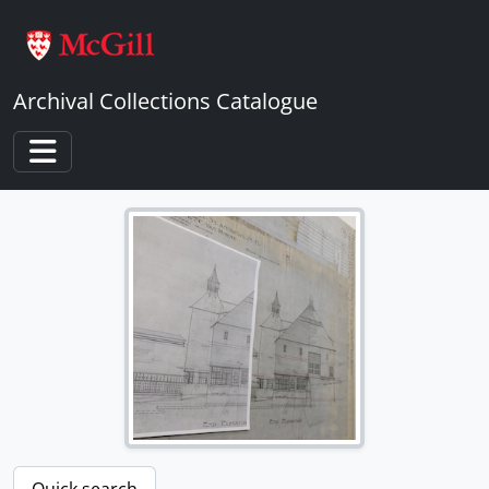
Skip to main content
Archival Collections Catalogue
Toggle navigation
Quick search