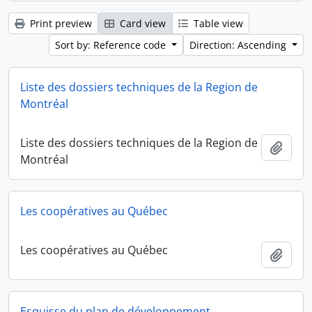
Print preview
Card view
Table view
Sort by: Reference code
Direction: Ascending
Liste des dossiers techniques de la Region de
Montréal
Liste des dossiers techniques de la Region de
Add t
Montréal
Les coopératives au Québec
Les coopératives au Québec
Add t
Esquisse du plan de développement