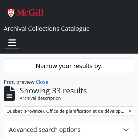
Skip to main content
Archival Collections Catalogue
Toggle navigation
Narrow your results by:
Print preview
Close
Showing 33 results
Archival description
Remove filter:
Québec (Province). Office de planification et de développement.
Advanced search options