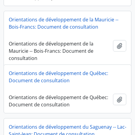
Orientations de développement de la Mauricie --
Bois-Francs: Document de consultation
Orientations de développement de la
Add t
Mauricie -- Bois-Francs: Document de
consultation
Orientations de développement de Québec:
Document de consultation
Orientations de développement de Québec:
Add t
Document de consultation
Orientations de développement du Saguenay -- Lac-
Saint-Jean: Document de consultation