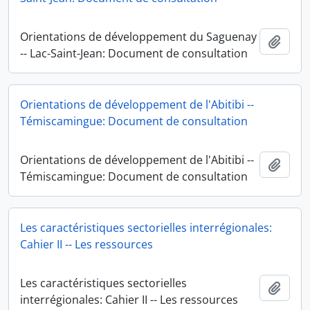
Orientations de développement du Saguenay
Add t
-- Lac-Saint-Jean: Document de consultation
Orientations de développement de l'Abitibi --
Témiscamingue: Document de consultation
Orientations de développement de l'Abitibi --
Add t
Témiscamingue: Document de consultation
Les caractéristiques sectorielles interrégionales:
Cahier II -- Les ressources
Les caractéristiques sectorielles
Add t
interrégionales: Cahier II -- Les ressources