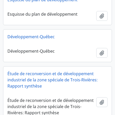
Esquisse du plan de développement
Add t
Développement-Québec
Développement-Québec
Add t
Étude de reconversion et de développement
industriel de la zone spéciale de Trois-Rivières:
Rapport synthèse
Étude de reconversion et de développement
Add t
industriel de la zone spéciale de Trois-
Rivières: Rapport synthèse