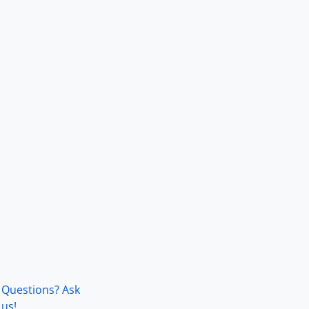
Questions? Ask
us!