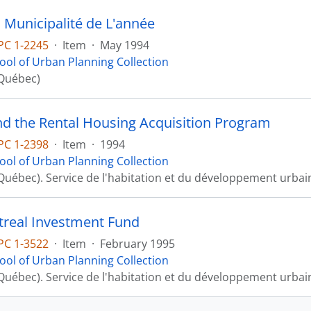
 Municipalité de L'année
PC 1-2245
·
Item
·
May 1994
ool of Urban Planning Collection
Québec)
 the Rental Housing Acquisition Program
PC 1-2398
·
Item
·
1994
ool of Urban Planning Collection
Québec). Service de l'habitation et du développement urbai
real Investment Fund
PC 1-3522
·
Item
·
February 1995
ool of Urban Planning Collection
Québec). Service de l'habitation et du développement urbai