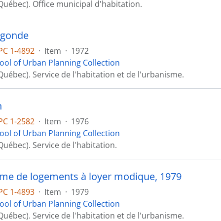
Québec). Office municipal d'habitation.
égonde
PC 1-4892
·
Item
·
1972
ool of Urban Planning Collection
uébec). Service de l'habitation et de l'urbanisme.
n
PC 1-2582
·
Item
·
1976
ool of Urban Planning Collection
uébec). Service de l'habitation.
e de logements à loyer modique, 1979
PC 1-4893
·
Item
·
1979
ool of Urban Planning Collection
uébec). Service de l'habitation et de l'urbanisme.