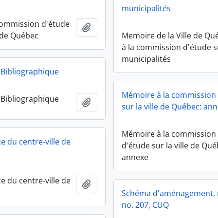
municipalités
Commission d'étude
Add to clipboard
e de Québec
Memoire de la Ville de Qu
à la commission d'étude s
municipalités
Bibliographique
Mémoire à la commission
Bibliographique
Add to clipboard
sur la ville de Québec: an
Mémoire à la commission
e du centre-ville de
d'étude sur la ville de Qué
annexe
e du centre-ville de
Add to clipboard
Schéma d'aménagement, 
no. 207, CUQ