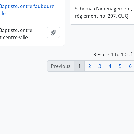
-Baptiste, entre faubourg
Schéma d'aménagement,
lle
règlement no. 207, CUQ
Baptiste, entre
Add to clipboard
 centre-ville
Results 1 to 10 of
Previous
1
2
3
4
5
6