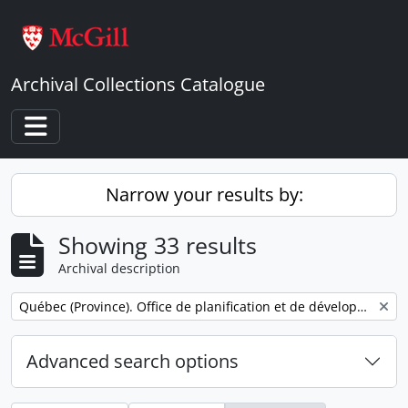
Skip to main content
Archival Collections Catalogue
Toggle navigation
Narrow your results by:
Showing 33 results
Archival description
Remove filter:
Québec (Province). Office de planification et de développement.
Advanced search options