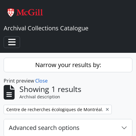
Skip to main content
Archival Collections Catalogue
Toggle navigation
Narrow your results by:
Print preview
Close
Showing 1 results
Archival description
Remove filter:
Centre de recherches écologiques de Montréal.
Advanced search options