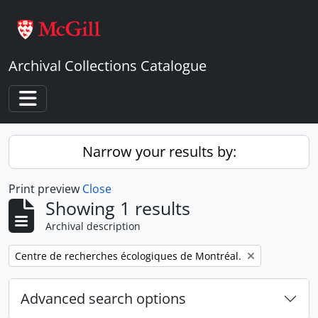
Skip to main content
Archival Collections Catalogue
Toggle navigation
Narrow your results by:
Print preview
Close
Showing 1 results
Archival description
Remove filter:
Centre de recherches écologiques de Montréal.
Advanced search options