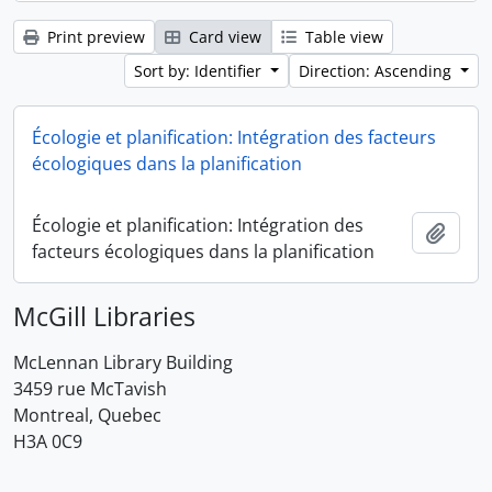
Print preview
Card view
Table view
Sort by: Identifier
Direction: Ascending
Écologie et planification: Intégration des facteurs
écologiques dans la planification
Écologie et planification: Intégration des
Add t
facteurs écologiques dans la planification
McGill Libraries
McLennan Library Building
3459 rue McTavish
Montreal, Quebec
H3A 0C9